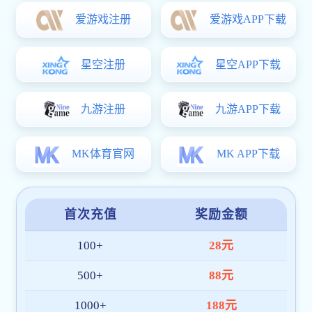
了本地化技术与客服团队，确保每位用户都能获得便捷、可
靠的服务体验。
截至目前，球友会体育 已拥有超
100 万+
注册用户，服务网
络覆盖十余国家与地区，日均访问量持续增长，深受广大体
育爱好者喜爱。
我们将继续秉持“
技术创新、用户至上、安全高效
”的理念，
持续优化产品架构与内容体验，致力于成为全球领先的球友
会·体育-球友会(中国)平台。