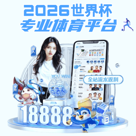
注册入口
球友会体育
· 体育观看更便
捷
连接你的赛事视野，打造球迷专属的数字主场。
球友会体
育网页版
提供多终端支持、高清视频、 实时比分与赛事推
荐，让你随时随地畅享体育内容。
网页端入口