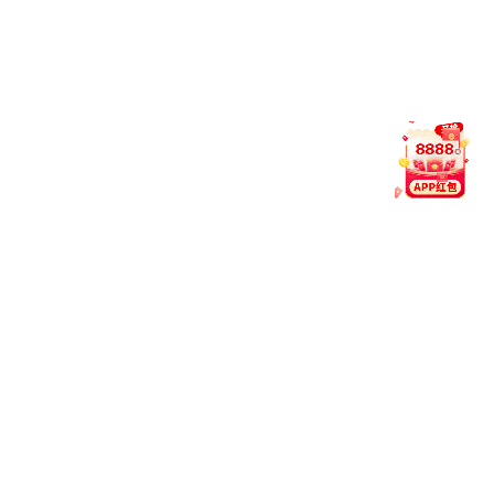
6
如何联系客服？支持哪些语言？
我们提供 7×24 小时在线服务，支持中文、英文、马来语
三语交流。您可通过官网 Live Chat、Telegram 或
WhatsApp 快速联系人工客服。
用户评分
4.9 / 5.0
200 万+ 次下载
球友会体育 App · 更快更稳更懂你
为热衷体育赛事的用户设计，支持实时数据刷新、赛况追