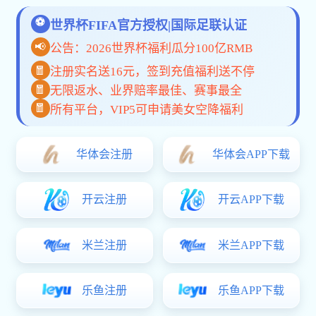
下载APP
球友会体育公司简介
球友会体育
是一家面向全球市场的综合体育赛事直播与数据
服务平台，专注于为体育迷打造高品质的数字化观赛体验。
我们整合
高清赛事直播、数据分析、多终端同步
等核心功
能，为用户提供一站式的球友会·体育-球友会(中国)服务。
平台通过多项国际安全认证，系统架构稳定高效，全面适配
APP、PC 和移动网页端。在东南亚、中东、欧洲等区域建立