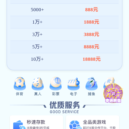
我们的使命与愿景
球友会体育 以全球化视角推进数字体育服务，专注构建一个
可信赖、体验出众的综合赛事平台。
安全为本
坚持业界领先的数据保护机制，用户隐私永远第一位。
科技驱动
将创新技术融入球友会·体育-球友会(中国)各项服务，持续刷新
体验上限。
用户至上
每一次更新、每一项设计，皆围绕用户需求展开。
全球视野
聚焦跨区域体育资源整合，打造覆盖多语种、多时区的服务网
络。