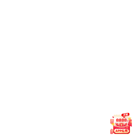
帮助与学习
v6.3.0：
新增“玩法教学专区”，支持球友会·体育-球友会(中
国)语音与字幕讲解，覆盖新老用户。
v6.2.0：
帮助中心升级，分类更清晰，常见问题支持搜索
直达。
v5.8.0：
用户反馈通道上线，支持建议提交与分类响应。
荣誉与成就
球友会体育 在多个国际赛事科技平台评比中脱颖而出，持续