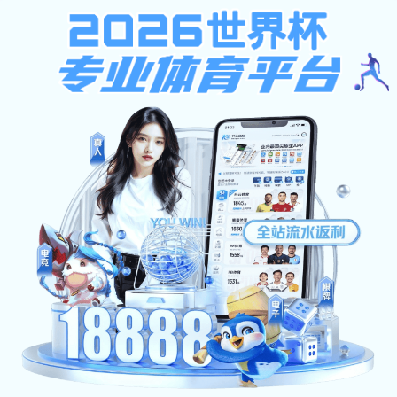
注册入口
极速响应