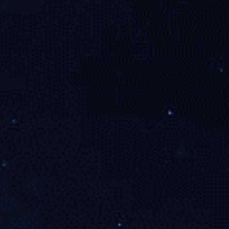
下一篇
字母哥倾向留在东部开拓者引援可