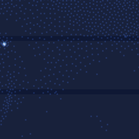
马刺防守亚历山大称布伦森进攻
2026-06-15 01:20
阅读 37 次