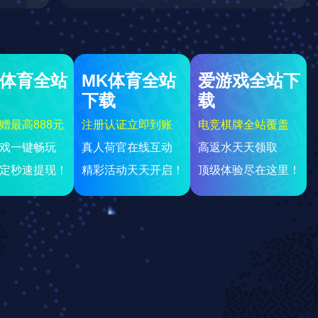
配合吸引了大量球迷的关注。
伦森的进攻能力更胜一筹。这
深入思考。本文将从四个方面
发展潜力；第三，评述布伦森
端虽然拥有丰富经验，但面对
一步提升，以确保能够有效地
策略在面对像亚历山大这样的
必须重新审视他们的防守体