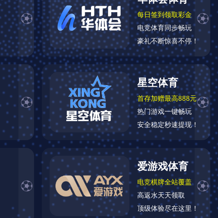
能力更胜一筹