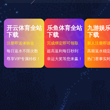
首页
体育快讯
正
近年来，NBA的赛场上不断
近日，前NBA球员皮尔斯在
一观点引发了广泛讨论，也
进行详细阐述：首先，分析
在进攻端的优势；最后，总
1、皮尔斯对马
作为一名退役球员，皮尔斯
年轻且灵活的进攻者时仍显
遏制对手得分。
此外，皮尔斯还提到马刺队
突破型后卫时难以产生预期