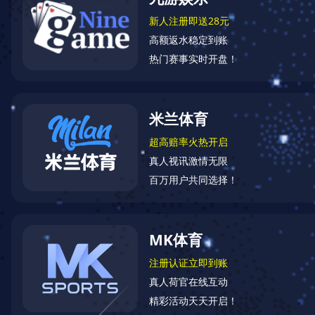
皮尔斯点评