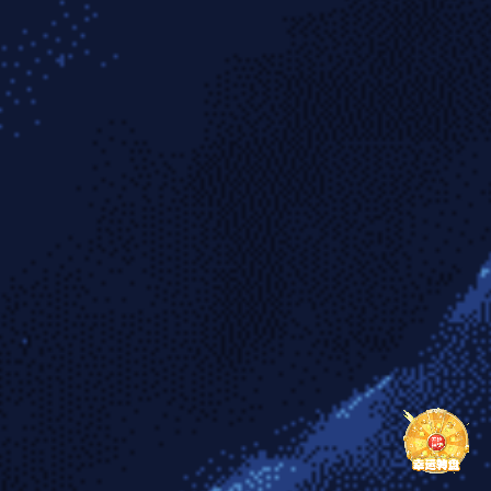
略，以增强抵御强队攻击的能
破能力，还能在关键时刻站出
。
，他对于比赛节奏的把控也愈
能力，将会更加全面，不仅能
将直接关系到球队未来的发展