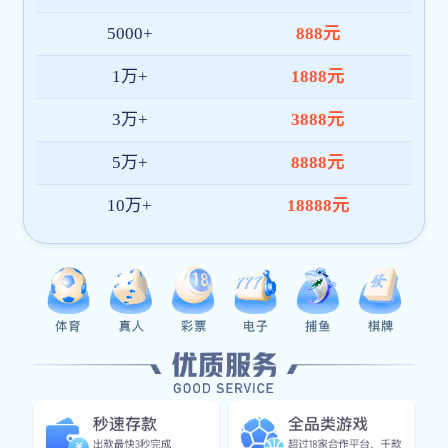
泰山队难以形成有效威胁。
尤其是在中场控制方面，蓉城队通过积极跑动和精确传球，
有效地切断了泰山队的进攻线路。球员们之间默契十足，多
次通过快速传递撕开对方防线，为前锋创造机会。这种高效
运转不仅提升了球队整体水平，也让观众看到了现代足球所
需的团队精神。
此外，蓉城队在体能分配上也表现出色，全场比赛始终保持
高强度奔跑。在下半场即将结束的时候，他们依然能够保持
活力，以此保证防线的稳固与反击效率。这种持久力为他们
赢得比赛奠定了基础。
2、罗慕洛的助攻技术
罗慕洛作为蓉城队的重要攻击手，其技战术素养令人印象深
刻。在本场比赛中，他不仅参与了多个进攻环节，更是在关