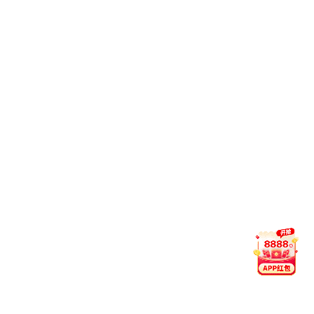
随着经验逐渐丰富，布伦森有望成为更全面、更成熟的球
员。他不仅需要继续巩固自己的技术，还需加强心理素质，
以应对日益激烈竞争带来的挑战。如果他能做到这一点，将
无疑成为联盟当之无愧的新星。
此外，如果所在球队能够围绕他的特点进行合理配置，那么
他们很可能会取得更加辉煌的成就。毕竟，一个优秀球员的
发展离不开良好的团队氛围和支持系统，而这一切正是未来
促成成功的重要因素。
总结：
整体来看，布伦森在本次季后赛中的表现已经超越了众多同
行，其关键时刻的不俗发挥以及对于团队不可替代的重要
性，都使他成为篮球界关注焦点。从技术层面看，其多元化
技能使其兼顾个人与团队利益，而未来的发展空间则让人充
满期待。