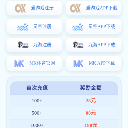
首页
体育快讯
正文
在2023年NBA季后赛中，布伦森的表现犹如一颗璀璨的明
星，他在关键时刻展现出惊人的能力，以144分的总得分领
跑全联盟。本文将从布伦森的关键时刻表现、对球队的重要
性、技术特点分析以及未来发展潜力四个方面进行深入探
讨。通过这些方面，我们能更全面地理解布伦森这一季后赛
中的卓越表现，以及他在篮球界所带来的深远影响。
1、关键时刻表现令人瞩目
布伦森在季后赛中的关键时刻表现堪称传奇。他不仅能够在
比赛的最后几分钟保持冷静，更是在极端压力下多次完成绝
杀。在与强敌对抗的过程中，他以无与伦比的自信心和稳定
性，让球迷们见证了他的成长和蜕变。