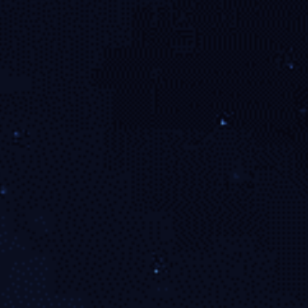
下一篇
米兰启动两年振兴计划今夏投资受