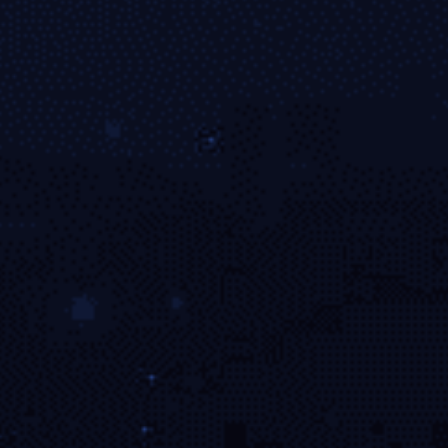
球
现引起了广泛关注。他不仅在进...
布
多优秀的球员，他们在比赛中展现出...
联系我们
快速导航
南省郑州市金水区农业路488号
App下载
关于我们
upport@hudipodcast.com