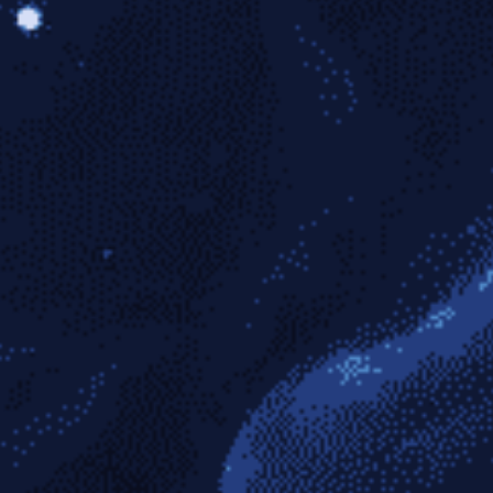
找能够提升球队实力的新鲜血液。而作为世界顶级门将之一，阿
他这样的球员来增强后防线，以争取更高荣誉。
些优秀年轻门将在阵，但缺乏一个能够统领全局并具备丰富经验
也希望通过引进他来提升球队整体竞争力，从而冲击国内外赛事
位明星球员并非易事。考虑到阿利松与利物浦之间深厚纽带及其
笔交易面临着诸多挑战。不过，这些因素并没有阻止尤文图斯对
发展趋势
期待，但综合各种因素来看，他留守于利来波尔普几乎是板上钉
计下赛季他依然会选择继续为红军效力。
在经历过多次重大赛事后，阿里森已经意识到留在一个稳定环境
自身角色也愈加清晰，希望能继续为团队打拼，同时争取更多个