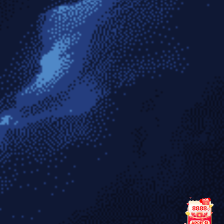
利松无疑进入了他们的视野。
的大牌守门员。而阿利松正好
更高目标。
合同情况，再加上红军对于保
他的追求，他们仍然会积极尝
钉。目前双方关系良好，而乌
中有助于进一步提高自己的水
人荣誉，这也是他选择不离开