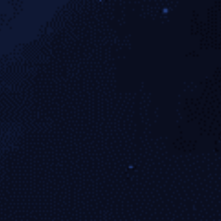
下…
季
松·贝克尔引起了尤文图斯的浓...
球
伊伦正式加盟那不勒斯，曼联与这支...