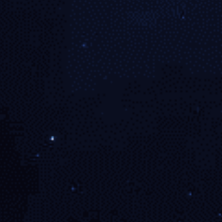
2026-07-01
罗伯逊全场表现亮眼贡献关键传
在最近的一场足球比赛中，罗伯逊的表
2026-07-29
皮尔斯点评马刺防守亚历山大称
近年来，NBA的赛场上不断涌现出许
2026-06-15
球友会体育
球友会体育官方网站【KY1.AC】官网
河
认证:手机版、app下载、登录入口、
s