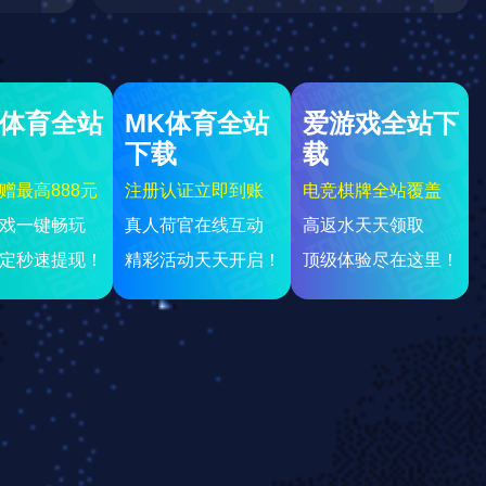
门将之一，阿利松凭借其出色
但预计下赛季他仍将继续留在
背景、目前在利物浦的表现、
队接受训练，并于2013年
发门将。
马期间不仅赢得了意甲最佳门
逐渐响亮，引起了许多欧洲顶