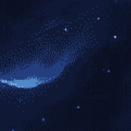
最后，不可否认的是，如果
掘人才时需谨慎行事，把握
有传闻流出，我们仍需耐心
总结：
综上所述，虽然尤文图斯对
虑到他的出色状态和与队友
方都希望看到他能为红军再
当然，在足球界，一切皆有
信息来看，我们可以认为不
分享到：