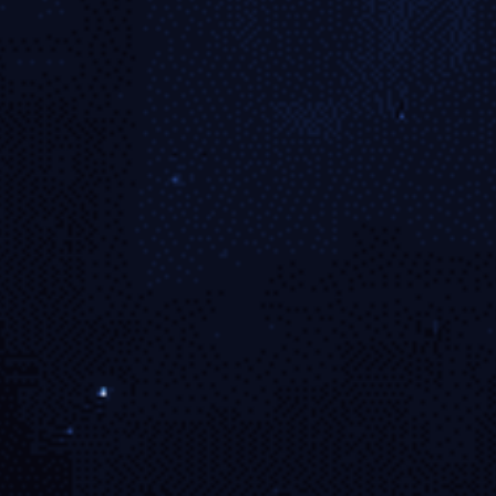
国安主帅回顾独特经历让球员把
本文将围绕“国安主帅回顾独特经历 让
2026-07-10
阿森纳水晶宫激战赛后颁奖凯帕
在英超联赛的激烈对抗中，阿森纳与水
2026-06-28
霍伊伦正式加盟那不勒斯曼联与
近日，足球界迎来了一条重磅消息，霍
2026-07-01