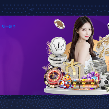
友会体育
· 体育观看更
球迷专属的数字主场。
球友会体育网页版
提供多终端支
与赛事推荐，让你随时随地畅享体育内容。
网页端入口
下载APP