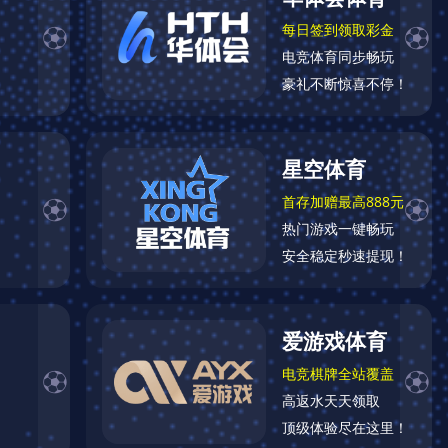
程前往上海迎战