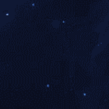
分享到：
上一篇
字母哥倾向留在东部开拓者引援
你可能感兴趣的内容
山东男篮季后赛首战即将开启今
随着2023年CBA季后赛的临近，山
2026-06-17