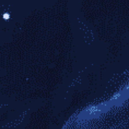
现分析
些核心球员无疑会成为焦点人物。他们不仅具备个人能力，更肩
锋位置上的主力选手，将承担起内线进攻和防守重任，他们需要
摆人的表现同样至关重要。他们需要准确把握传球时机，与内线
过去几个赛季中，这些关键位置上的运动员往往决定了比赛胜负
的重要性。在紧张激烈的大型赛事中，每名上场球员都有可能成
彼此，共同努力争取胜利，在这个充满挑战与机遇的平台上展现
应对策略
，我们不妨先进行一些基本分析。该队伍拥有强大的整体实力与