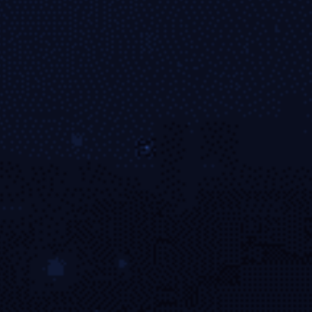
胜
球员把胜利当作庆祝的理由...
首
晶宫的比赛备受瞩目。这场比赛...
球
伊伦正式加盟那不勒斯，曼联与这支...